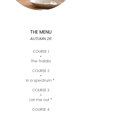
THE MENU
AUTUMN 26
COURSE 1
•
The Tralala
COURSE 2
•
In a spectrum *
COURSE 3
•
Let me out *
COURSE 4