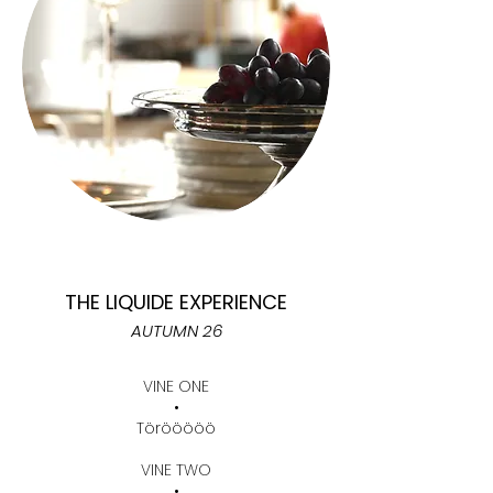
THE LIQUIDE EXPERIENCE
AUTUMN 26
VINE ONE
•
Törööööö
VINE TWO
•