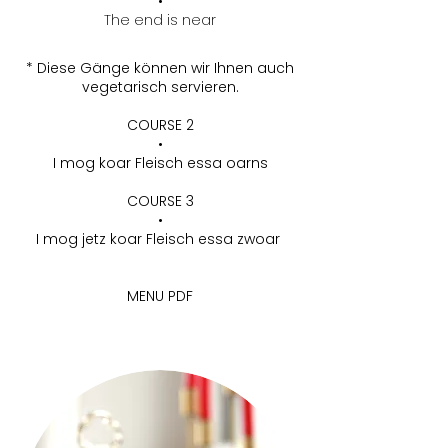
•
The end is near
* Diese Gänge können wir Ihnen auch
vegetarisch servieren.
COURSE 2
•
I mog koar Fleisch essa oarns
COURSE 3
•
I mog jetz koar Fleisch essa zwoar
MENU PDF