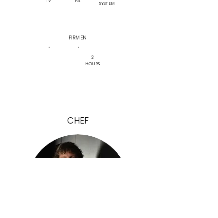
TV
PA
SYSTEM
FIRMEN
BLOCK
2
STIFTE
HOURS
CHEF