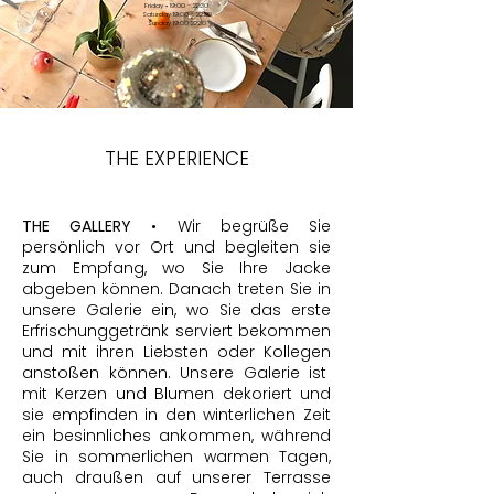
Friday • 19:00 - 22:30
Saturday 19:00 - 22:30
Sunday 19:00 22:30
THE EXPERIENCE
THE GALLERY
• Wir begrüße Sie
persönlich vor Ort und begleiten sie
zum Empfang, wo Sie Ihre Jacke
abgeben können. Danach treten Sie in
unsere Galerie ein, wo Sie das erste
Erfrischunggetränk serviert bekommen
und mit ihren Liebsten oder Kollegen
anstoßen können. Unsere Galerie ist
mit Kerzen und Blumen dekoriert und
sie empfinden in den winterlichen Zeit
ein besinnliches ankommen, während
Sie in sommerlichen warmen Tagen,
auch draußen auf unserer Terrasse