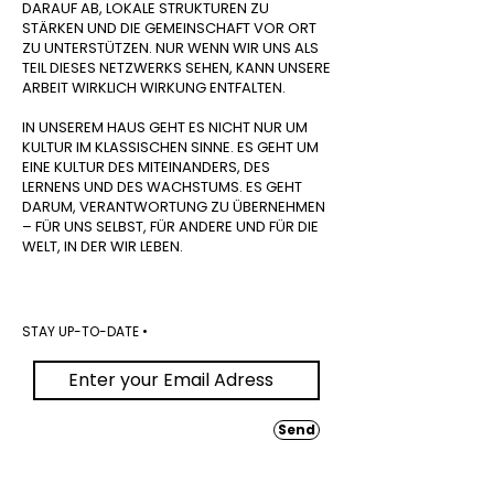
DARAUF AB, LOKALE STRUKTUREN ZU
STÄRKEN UND DIE GEMEINSCHAFT VOR ORT
ZU UNTERSTÜTZEN. NUR WENN WIR UNS ALS
TEIL DIESES NETZWERKS SEHEN, KANN UNSERE
ARBEIT WIRKLICH WIRKUNG ENTFALTEN.
IN UNSEREM HAUS GEHT ES NICHT NUR UM
KULTUR IM KLASSISCHEN SINNE. ES GEHT UM
EINE KULTUR DES MITEINANDERS, DES
LERNENS UND DES WACHSTUMS. ES GEHT
DARUM, VERANTWORTUNG ZU ÜBERNEHMEN
– FÜR UNS SELBST, FÜR ANDERE UND FÜR DIE
WELT, IN DER WIR LEBEN.
STAY UP-TO-DATE •
Send