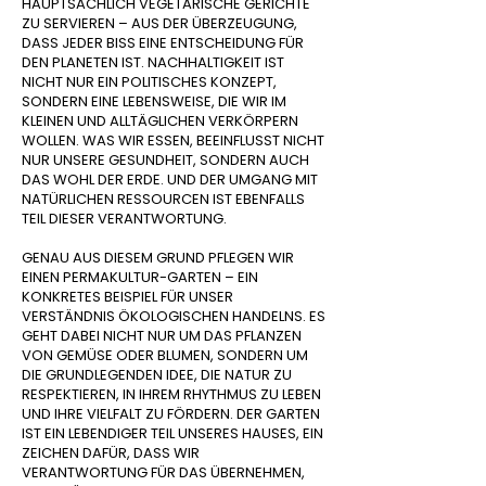
HAUPTSÄCHLICH VEGETARISCHE GERICHTE
ZU SERVIEREN – AUS DER ÜBERZEUGUNG,
DASS JEDER BISS EINE ENTSCHEIDUNG FÜR
DEN PLANETEN IST. NACHHALTIGKEIT IST
NICHT NUR EIN POLITISCHES KONZEPT,
SONDERN EINE LEBENSWEISE, DIE WIR IM
KLEINEN UND ALLTÄGLICHEN VERKÖRPERN
WOLLEN. WAS WIR ESSEN, BEEINFLUSST NICHT
NUR UNSERE GESUNDHEIT, SONDERN AUCH
DAS WOHL DER ERDE. UND DER UMGANG MIT
NATÜRLICHEN RESSOURCEN IST EBENFALLS
TEIL DIESER VERANTWORTUNG.
GENAU AUS DIESEM GRUND PFLEGEN WIR
EINEN PERMAKULTUR-GARTEN – EIN
KONKRETES BEISPIEL FÜR UNSER
VERSTÄNDNIS ÖKOLOGISCHEN HANDELNS. ES
GEHT DABEI NICHT NUR UM DAS PFLANZEN
VON GEMÜSE ODER BLUMEN, SONDERN UM
DIE GRUNDLEGENDEN IDEE, DIE NATUR ZU
RESPEKTIEREN, IN IHREM RHYTHMUS ZU LEBEN
UND IHRE VIELFALT ZU FÖRDERN. DER GARTEN
IST EIN LEBENDIGER TEIL UNSERES HAUSES, EIN
ZEICHEN DAFÜR, DASS WIR
VERANTWORTUNG FÜR DAS ÜBERNEHMEN,