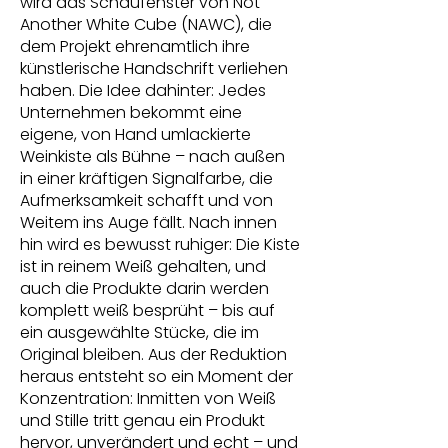
wird das Schaufenster von Not
Another White Cube (NAWC), die
dem Projekt ehrenamtlich ihre
künstlerische Handschrift verliehen
haben. Die Idee dahinter: Jedes
Unternehmen bekommt eine
eigene, von Hand umlackierte
Weinkiste als Bühne – nach außen
in einer kräftigen Signalfarbe, die
Aufmerksamkeit schafft und von
Weitem ins Auge fällt. Nach innen
hin wird es bewusst ruhiger: Die Kiste
ist in reinem Weiß gehalten, und
auch die Produkte darin werden
komplett weiß besprüht – bis auf
ein ausgewählte Stücke, die im
Original bleiben. Aus der Reduktion
heraus entsteht so ein Moment der
Konzentration: Inmitten von Weiß
und Stille tritt genau ein Produkt
hervor, unverändert und echt – und