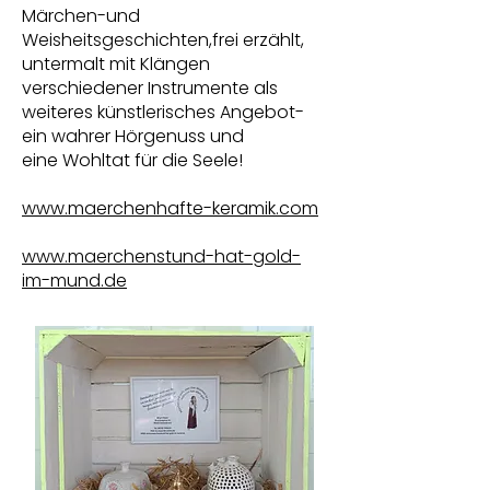
Märchen-und
Weisheitsgeschichten,frei erzählt,
untermalt mit Klängen
verschiedener Instrumente als
weiteres künstlerisches Angebot-
ein wahrer Hörgenuss und
eine Wohltat für die Seele!
www.maerchenhafte-keramik.com
www.maerchenstund-hat-gold-
im-mund.de