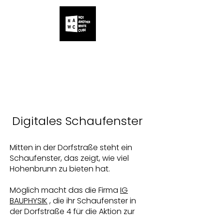
ALLE
IHR
UNSER
KÜNSTLER
EVENT
PROGRAMM
Digitales Schaufenster
Mitten in der Dorfstraße steht ein
Schaufenster, das zeigt, wie viel
Hohenbrunn zu bieten hat.
Möglich macht das die Firma
IG
BAUPHYSIK
, die ihr Schaufenster in
der Dorfstraße 4 für die Aktion zur