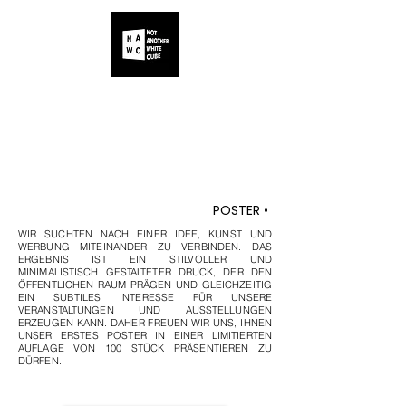
ALLE
IHR
UNSER
KÜNSTLER
EVENT
PROGRAMM
POSTER •
WIR SUCHTEN NACH EINER IDEE, KUNST UND
WERBUNG MITEINANDER ZU VERBINDEN. DAS
ERGEBNIS IST EIN STILVOLLER UND
MINIMALISTISCH GESTALTETER DRUCK, DER DEN
ÖFFENTLICHEN RAUM PRÄGEN UND GLEICHZEITIG
EIN SUBTILES INTERESSE FÜR UNSERE
VERANSTALTUNGEN UND AUSSTELLUNGEN
ERZEUGEN KANN. DAHER FREUEN WIR UNS, IHNEN
UNSER ERSTES POSTER IN EINER LIMITIERTEN
AUFLAGE VON 100 STÜCK PRÄSENTIEREN ZU
DÜRFEN.