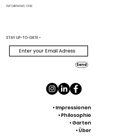
INFO@NAWC.ONE
STAY UP-TO-DATE •
Send
• Impressionen
• Philosophie
• Garten
• Über