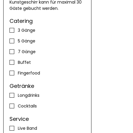
Kunstgeschirr kann für maximal 30 
Gäste gebucht werden.
Catering
3 Gänge
5 Gänge
7 Gänge
Buffet
Fingerfood
Getränke
Longdrinks
Cocktails
Service
Live Band