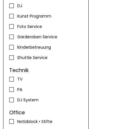
DJ
Kunst Programm
Foto Service
Garderoben Service
Kinderbetreuung
Shuttle Service
Technik
TV
PA
DJ System
Office
Notizblock • Stifte